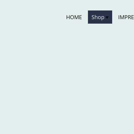
HOME
Shop
IMPR